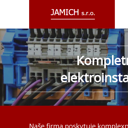
Komplet
elektroinst
Naše firma poskytuje komplexní