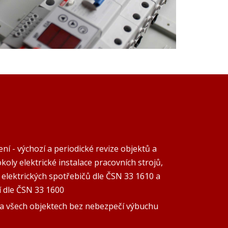
ení - výchozí a periodické revize objektů a
oly elektrické instalace pracovních strojů,
y elektrických spotřebičů dle ČSN 33 1610 a
í dle ČSN 33 1600
 všech objektech bez nebezpečí výbuchu