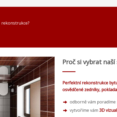
 rekonstrukce?
Proč si vybrat naší
Perfektní rekonstrukce byt
osvědčené zedníky, pokladače,
odborně vám poradíme s
vytvoříme vám
3D vizua