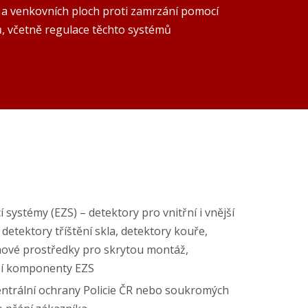
 a venkovních ploch proti zamrzání pomocí
ů, včetně regulace těchto systémů
 systémy (EZS) – detektory pro vnitřní i vnější
 detektory tříštění skla, detektory kouře,
ahové prostředky pro skrytou montáž,
lší komponenty EZS
entrální ochrany Policie ČR nebo soukromých