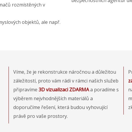
bezpečnostních agentur dl
ímačů rozmístěných v
yslových objektů, ale např.
Víme, že je rekonstrukce náročnou a důležitou
P
záležitostí, proto vám rádi v rámci našich služeb
z
připravíme
3D vizualizaci ZDARMA
a poradíme s
n
výběrem nejvhodnějších materiálů a
m
doporučíme řešení, která budou vyhovující
z
právě pro vaše prostory.