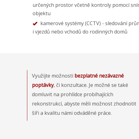
určených prostor včetně kontroly pomocí sn
objektu
kamerové systémy (CCTV) - sledování prům
i vjezdů nebo vchodů do rodinných domů
Využijte možnosti
bezplatné nezávazné
poptávky
, či konzultace. Je možné se také
domluvit na prohlídce probíhajících
rekonstrukcí, abyste měli možnost zhodnotit
šíři a kvalitu námi odváděné práce.