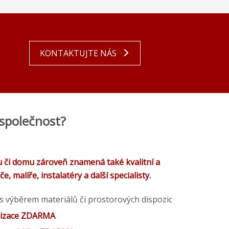
KONTAKTUJTE NÁS
 společnost?
u či domu zároveň znamená také kvalitní a
 malíře, instalatéry a další specialisty.
 výběrem materiálů či prostorových dispozic
lizace ZDARMA