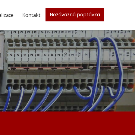
Nezávazná poptávka
lizace
Kontakt