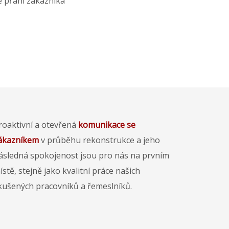
e přání zákazníka
roaktivní a otevřená
komunikace se
ákazníkem
v průběhu rekonstrukce a jeho
ásledná spokojenost jsou pro nás na prvním
ístě, stejně jako kvalitní práce našich
kušených pracovníků a řemeslníků.