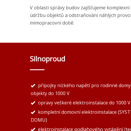
V oblasti správy budov zajišťujeme komplexní 
údržbu objektů a odstraňování náhlých provoz
mimopracovní době.
Silnoproud
přípojky nízkého napětí pro rodinné domy,
objekty do 1000 V
opravy veškeré elektroinstalace do 1000 V
kompletní domovní elektroinstalace (S
DOMU)
elektroinstalace podlahového vytápění (te