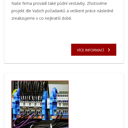
Naše firma provádí také půdní vestavby. Zhotovíme
projekt dle Vašich požadavků a veškeré práce následně
zrealizujeme v co nejkratší době.
VÍCE INFORMACÍ