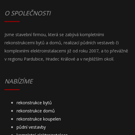
O SPOLEČNOSTI
Jsme stavební firmou, která se zabývá kompletními
rekonstrukcemi bytů a domů, realizací půdních vestaveb či
komplexními elektroinstalacemi již od roku 2007, a to převážně
v regionu Pardubice, Hradec Králové a v nejbližším okolí.
NABÍZÍME
rekonstrukce bytů
rekonstrukce domů
rekonstrukce koupelen
půdní vestavby