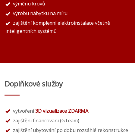
výměnu krovů
výrobu nábytku na míru
zajištění komplexní elektroinstalace včetně
inteligentních systémů
Doplňkové služby
vytvoření
3D vizualizace ZDARMA
zajištění financování (GTeam)
zajištění ubytování po dobu rozsáhlé rekonstrukce