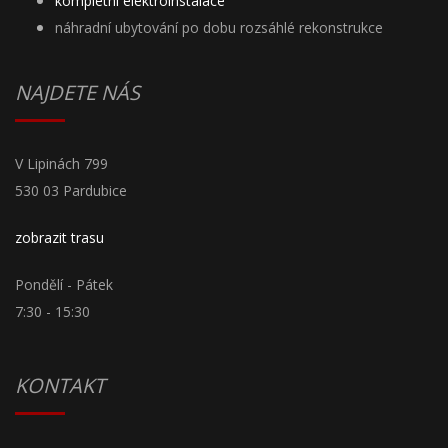
kompletní elektroinstalace
náhradní ubytování po dobu rozsáhlé rekonstrukce
NAJDETE NÁS
V Lipinách 799
530 03 Pardubice
zobrazit trasu
Pondělí - Pátek
7:30 - 15:30
KONTAKT