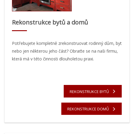
Rekonstrukce bytů a domů
Potřebujete kompletně zrekonstruovat rodinný dům, byt
nebo jen některou jeho část? Obraťte se na naši firmu,
která má v této činnosti dlouholetou praxi.
REKONSTRUKCE BYTŮ
REKONSTRUKCE DOMŮ