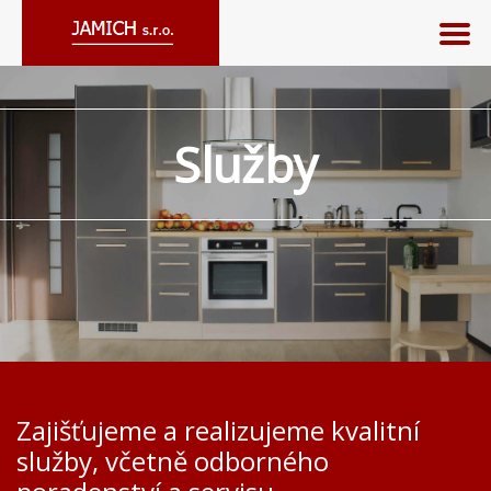
Služby
Zajišťujeme a realizujeme kvalitní
služby, včetně odborného