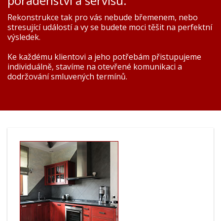
poradenství a servisu.
Rekonstrukce tak pro vás nebude břemenem, nebo
stresující událostí a vy se budete moci těšit na perfektní
výsledek.
Ke každému klientovi a jeho potřebám přistupujeme
individuálně, stavíme na otevřené komunikaci a
dodržování smluvených termínů.