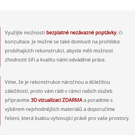
Využijte možnosti
bezplatné nezávazné poptávky
, či
konzultace. Je možné se také domluvit na prohlídce
probíhajících rekonstrukcí, abyste měli možnost
zhodnotit šíři a kvalitu námi odváděné práce.
Víme, že je rekonstrukce náročnou a důležitou
záležitostí, proto vám rádi v rámci našich služeb
připravíme
3D vizualizaci ZDARMA
a poradíme s
výběrem nejvhodnějších materiálů a doporučíme
řešení, která budou vyhovující právě pro vaše prostory.