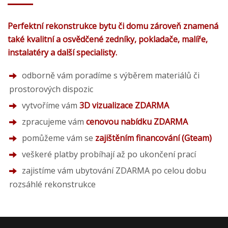
Perfektní rekonstrukce bytu či domu zároveň znamená
také kvalitní a osvědčené zedníky, pokladače, malíře,
instalatéry a další specialisty.
odborně vám poradíme s výběrem materiálů či
prostorových dispozic
vytvoříme vám
3D vizualizace ZDARMA
zpracujeme vám
cenovou nabídku ZDARMA
pomůžeme vám se
zajištěním financování (Gteam)
veškeré platby probíhají až po ukončení prací
zajistíme vám ubytování ZDARMA po celou dobu
rozsáhlé rekonstrukce