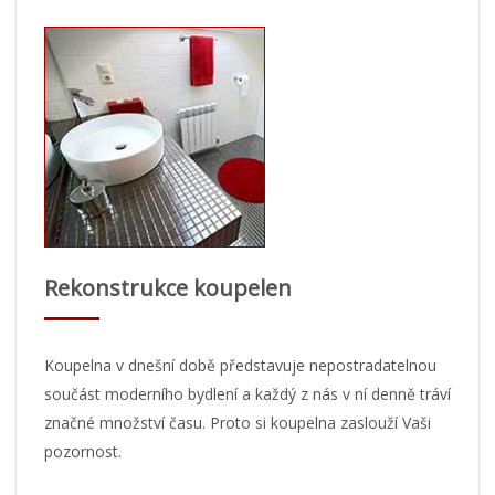
Rekonstrukce koupelen
Koupelna v dnešní době představuje nepostradatelnou
součást moderního bydlení a každý z nás v ní denně tráví
značné množství času. Proto si koupelna zaslouží Vaši
pozornost.