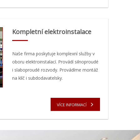
Kompletní elektroinstalace
Naše firma poskytuje komplexní služby v
oboru elektroinstalací. Provádí silnoproudé
i slaboproudé rozvody. Provádíme montáž
na klíč i subdodavatelsky.
VÍCE INFORMACÍ