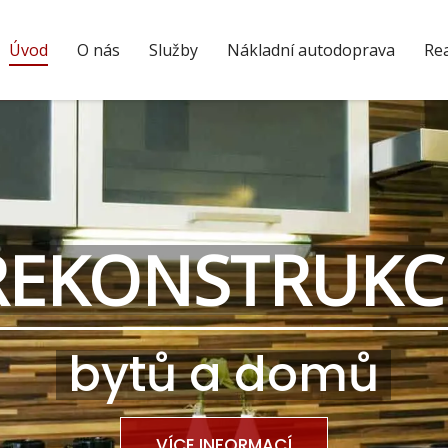
Úvod
O nás
Služby
Nákladní autodoprava
Rea
EKONSTRUK
bytů a domů
VÍCE INFORMACÍ