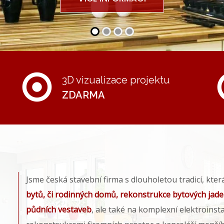
3D vizualizace projektu
ZDARMA
Jsme česká stavební firma s dlouholetou tradicí, kter
bytů, či rodinných domů, rekonstrukce bytových jade
půdních vestaveb
, ale také na komplexní elektroinst