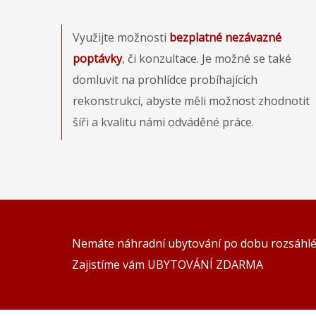
Využijte možnosti
bezplatné nezávazné
poptávky
, či konzultace. Je možné se také
domluvit na prohlídce probíhajících
rekonstrukcí, abyste měli možnost zhodnotit
šíři a kvalitu námi odváděné práce.
Nemáte náhradní ubytování po dobu rozsáhlé
Zajistíme vám UBYTOVÁNÍ ZDARMA