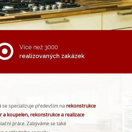
Více než 3000
realizovaných zakázek
á se specializuje především na
rekonstrukce
r a koupelen, rekonstrukce a realizace
alační práce. Zabýváme se také