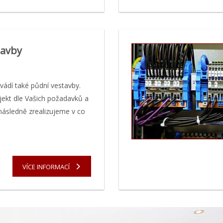
tavby
vádí také půdní vestavby.
ekt dle Vašich požadavků a
následně zrealizujeme v co
VÍCE INFORMACÍ