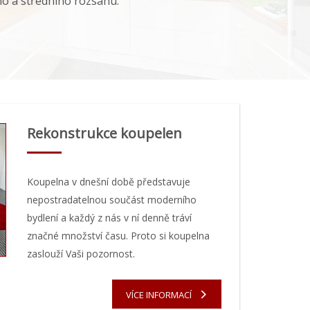
ho a středního rozsahu.
Rekonstrukce koupelen
Koupelna v dnešní době představuje
nepostradatelnou součást moderního
bydlení a každý z nás v ní denně tráví
značné množství času. Proto si koupelna
zaslouží Vaši pozornost.
VÍCE INFORMACÍ