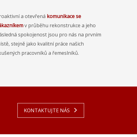
roaktivní a otevřená
komunikace se
ákazníkem
v průběhu rekonstrukce a jeho
ásledná spokojenost jsou pro nás na prvním
ístě, stejně jako kvalitní práce našich
kušených pracovníků a řemeslníků.
KONTAKTUJTE NÁS