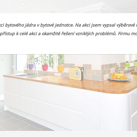
i bytového jádra v bytové jednotce. Na akci jsem vypsal výběrové ř
přístup k celé akci a okamžité řešení vzniklých problémů. Firmu 