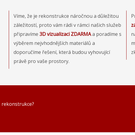
Víme, že je rekonstrukce náročnou a důležitou
P
záležitostí, proto vám rádi v rámci našich služeb
z
připravíme
3D vizualizaci ZDARMA
a poradíme s
n
výběrem nejvhodnějších materiálů a
m
doporučíme řešení, která budou vyhovující
z
právě pro vaše prostory.
 rekonstrukce?