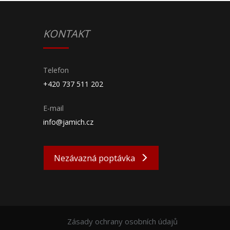
KONTAKT
Telefon
+420 737 511 202
E-mail
info@jamich.cz
Nezávazná poptávka
Zásady ochrany osobních údajů