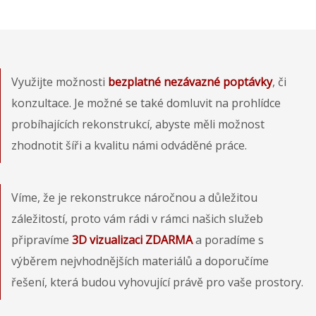
Využijte možnosti
bezplatné nezávazné poptávky
, či
konzultace. Je možné se také domluvit na prohlídce
probíhajících rekonstrukcí, abyste měli možnost
zhodnotit šíři a kvalitu námi odváděné práce.
Víme, že je rekonstrukce náročnou a důležitou
záležitostí, proto vám rádi v rámci našich služeb
připravíme
3D vizualizaci ZDARMA
a poradíme s
výběrem nejvhodnějších materiálů a doporučíme
řešení, která budou vyhovující právě pro vaše prostory.