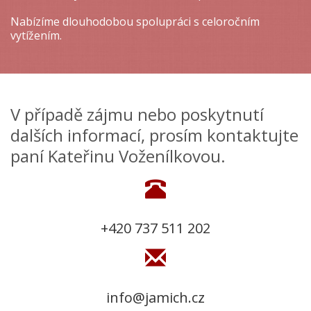
Nabízíme dlouhodobou spolupráci s celoročním
vytížením.
V případě zájmu nebo poskytnutí
dalších informací, prosím kontaktujte
paní Kateřinu Voženílkovou.
+420 737 511 202
info@jamich.cz