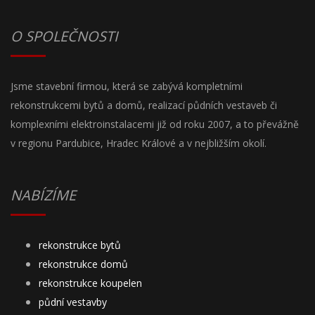
O SPOLEČNOSTI
Jsme stavební firmou, která se zabývá kompletními
rekonstrukcemi bytů a domů, realizací půdních vestaveb či
komplexními elektroinstalacemi již od roku 2007, a to převážně
v regionu Pardubice, Hradec Králové a v nejbližším okolí.
NABÍZÍME
rekonstrukce bytů
rekonstrukce domů
rekonstrukce koupelen
půdní vestavby