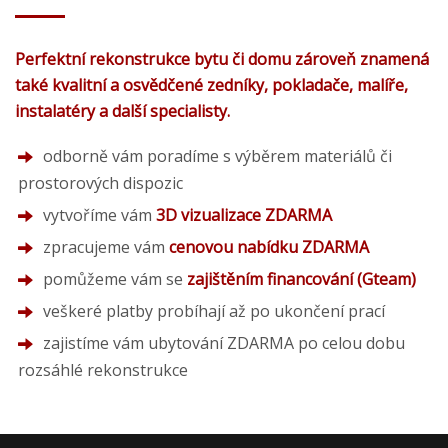
Perfektní rekonstrukce bytu či domu zároveň znamená
také kvalitní a osvědčené zedníky, pokladače, malíře,
instalatéry a další specialisty.
odborně vám poradíme s výběrem materiálů či
prostorových dispozic
vytvoříme vám
3D vizualizace ZDARMA
zpracujeme vám
cenovou nabídku ZDARMA
pomůžeme vám se
zajištěním financování (Gteam)
veškeré platby probíhají až po ukončení prací
zajistíme vám ubytování ZDARMA po celou dobu
rozsáhlé rekonstrukce